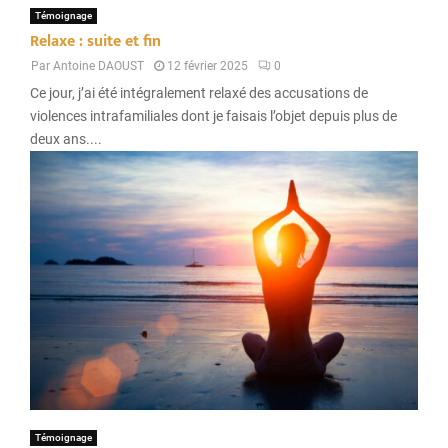
Témoignage
Relaxe : suite et fin
Par
Antoine DAOUST
12 février 2025
0
Ce jour, j’ai été intégralement relaxé des accusations de
violences intrafamiliales dont je faisais l’objet depuis plus de
deux ans....
Témoignage