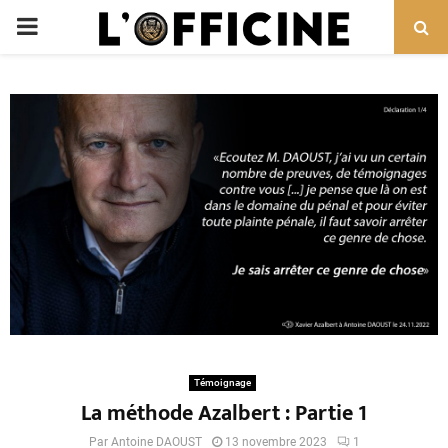
PRIMARY
MENU
Témoignage
La méthode Azalbert : Partie 1
Par
Antoine DAOUST
13 novembre 2023
1