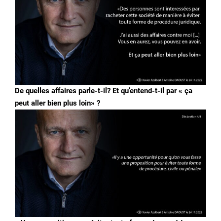
De quelles affaires parle-t-il? Et qu’entend-t-il par « ça
peut aller bien plus loin» ?