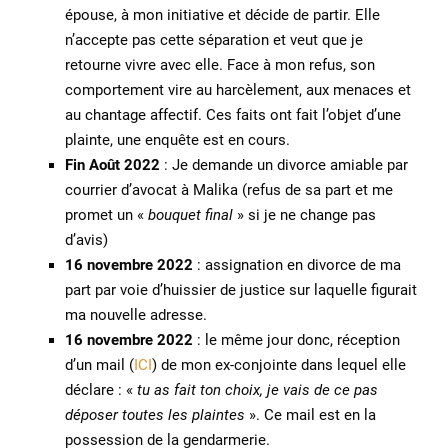
épouse, à mon initiative et décide de partir. Elle
n’accepte pas cette séparation et veut que je
retourne vivre avec elle. Face à mon refus, son
comportement vire au harcèlement, aux menaces et
au chantage affectif. Ces faits ont fait l’objet d’une
plainte, une enquête est en cours.
Fin Août 2022
: Je demande un divorce amiable par
courrier d’avocat à Malika (refus de sa part et me
promet un «
bouquet final
» si je ne change pas
d’avis)
16 novembre 2022
: assignation en divorce de ma
part par voie d’huissier de justice sur laquelle figurait
ma nouvelle adresse.
16 novembre 2022
: le même jour donc, réception
d’un mail (
ICI
) de mon ex-conjointe dans lequel elle
déclare : «
tu as fait ton choix, je vais de ce pas
déposer toutes les plaintes
». Ce mail est en la
possession de la gendarmerie.