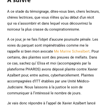
A suivre
A ce stade du témoignage, dites-vous bien, chers lecteurs,
chères lectrices, que vous n’êtes qu’au début d’un récit
qui va s’assombrir et dans lequel vous découvrirez la
noirceur la plus crasse du conspirationnisme.
A ce jour, je ne fais l’objet d’aucune poursuite pénale. Les
voies du parquet sont impénétrables comme me le
rappelle si bien mon avocate
Me Marine Schwalbert
. Pour
certains, des plaintes sont des preuves de méfaits. Dans
ce cas, sachez qu’ Elisa et moi (accompagnés par la
plateforme PHAROS) avons déposé plainte contre Xavier
Azalbert pour, entre autres, cyberharcèlement. Plaintes
accompagnées d’ITT établies par une Unité Médico-
Judiciaire. Nous laissons à la justice le soin de
communiquer à l’intéressé le nombre de jours.
Je vais donc répondre à l’appel de Xavier Azalbert lancé