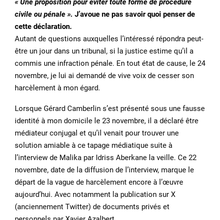
« Une proposition pour éviter toute forme de procédure
civile ou pénale ».
J’avoue ne pas savoir quoi penser de
cette déclaration.
Autant de questions auxquelles l’intéressé répondra peut-
être un jour dans un tribunal, si la justice estime qu’il a
commis une infraction pénale. En tout état de cause, le 24
novembre, je lui ai demandé de vive voix de cesser son
harcèlement à mon égard.
Lorsque Gérard Camberlin s’est présenté sous une fausse
identité à mon domicile le 23 novembre, il a déclaré être
médiateur conjugal et qu’il venait pour trouver une
solution amiable à ce tapage médiatique suite à
l’interview de Malika par Idriss Aberkane la veille. Ce 22
novembre, date de la diffusion de l’interview, marque le
départ de la vague de harcèlement encore à l’œuvre
aujourd’hui. Avec notamment la publication sur X
(anciennement Twitter) de documents privés et
personnels par Xavier Azalbert.