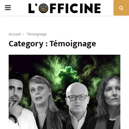
PRIMARY
MENU
Accueil
Témoignage
Category : Témoignage